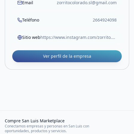
Email
zorritocolorado.sl@gmail.com
Teléfono
2664924098
Sitio web
https://www.instagram.com/zorrito.colorado.sl/
Ver perfil de la empresa
Compre San Luis Marketplace
Conectamos empresas y personas en San Luis con
oportunidades, productos y servicios.