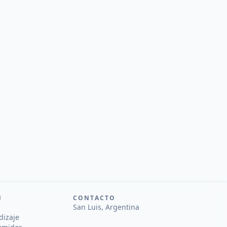
N
CONTACTO
San Luis, Argentina
dizaje