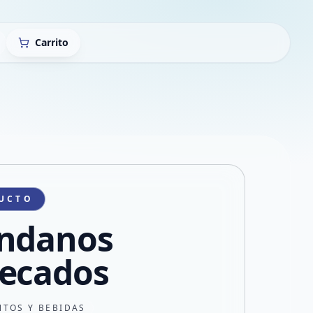
Carrito
UCTO
ndanos
ecados
NTOS Y BEBIDAS