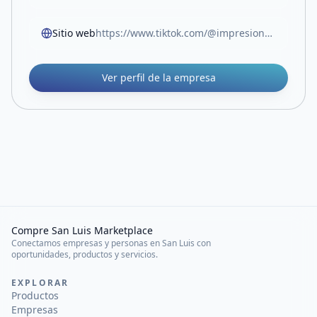
Sitio web
https://www.tiktok.com/@impresiones.cabrera?_r=1&_t=ZM-91s5BkemFEO
Ver perfil de la empresa
Compre San Luis Marketplace
Conectamos empresas y personas en San Luis con
oportunidades, productos y servicios.
EXPLORAR
Productos
Empresas