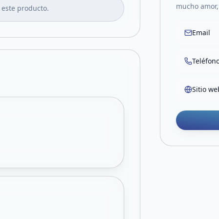
mucho amor, 
 este producto.
Email
Teléfon
Sitio we