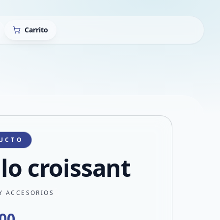
Carrito
UCTO
llo croissant
Y ACCESORIOS
800