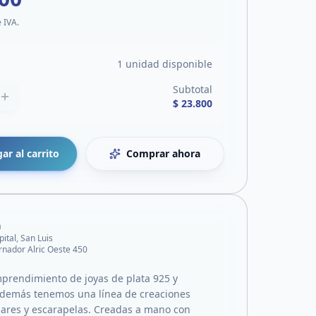
e IVA.
1 unidad disponible
Subtotal
$ 23.800
ar al carrito
Comprar ahora
a
pital, San Luis
nador Alric Oeste 450
rendimiento de joyas de plata 925 y
Además tenemos una línea de creaciones
llares y escarapelas. Creadas a mano con