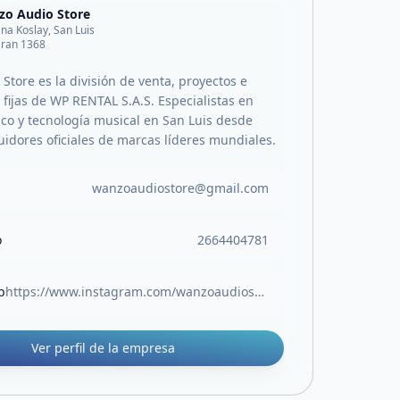
o Audio Store
ana Koslay, San Luis
aran 1368
Store es la división de venta, proyectos e
 fijas de WP RENTAL S.A.S. Especialistas en
ico y tecnología musical en San Luis desde
uidores oficiales de marcas líderes mundiales.
wanzoaudiostore@gmail.com
o
2664404781
b
https://www.instagram.com/wanzoaudiostore/
Ver perfil de la empresa