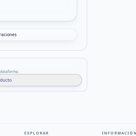
oraciones
 plataforma.
oducto
EXPLORAR
INFORMACIÓ