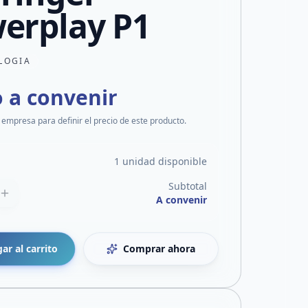
erplay P1
LOGIA
o a convenir
 empresa para definir el precio de este producto.
1 unidad disponible
Subtotal
A convenir
ar al carrito
Comprar ahora