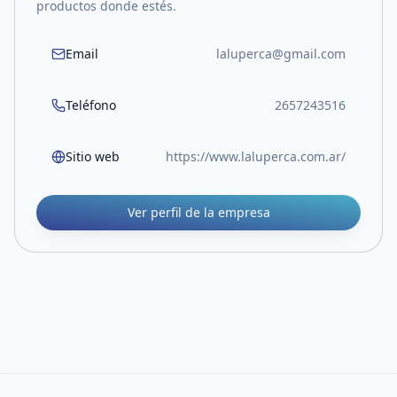
productos donde estés.
Email
laluperca@gmail.com
Teléfono
2657243516
Sitio web
https://www.laluperca.com.ar/
Ver perfil de la empresa