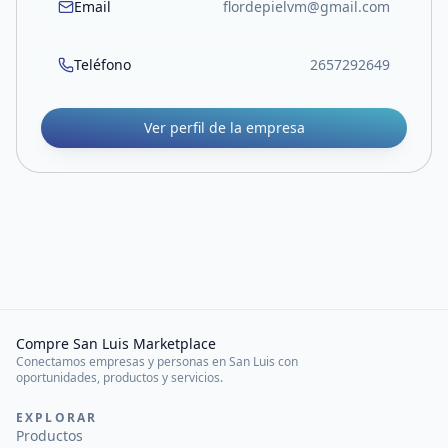
Email
flordepielvm@gmail.com
Teléfono
2657292649
Ver perfil de la empresa
Compre San Luis Marketplace
Conectamos empresas y personas en San Luis con
oportunidades, productos y servicios.
EXPLORAR
Productos