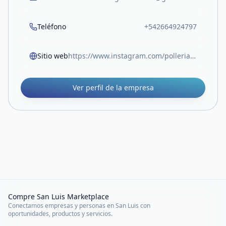
Teléfono
+542664924797
Sitio web
https://www.instagram.com/polleria_don_jorge/
Ver perfil de la empresa
Compre San Luis Marketplace
Conectamos empresas y personas en San Luis con
oportunidades, productos y servicios.