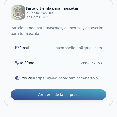
Bartolo tienda para mascotas
Capital, San Luis
Las Heras 1203
Bartolo tienda para mascotas, alimentos y accesorios
para tu mascota
Email
nicorobello.nr@gmail.com
Teléfono
2664257063
Sitio web
https://www.instagram.com/bartolo_alimentos?igsh=cHM5NHlxemEwZ2pv&utm_source=qr
Ver perfil de la empresa