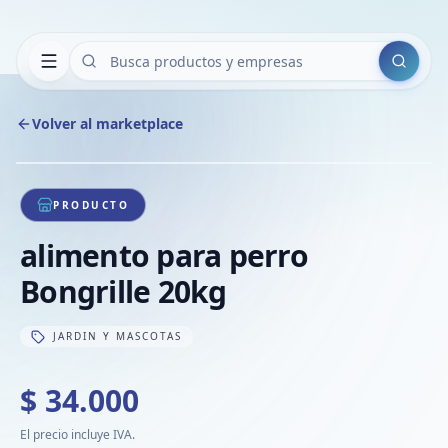
Buscar
Volver al marketplace
Copiar
Compart
Compa
1
/
1
VER
Compa
PRODUCTO
Compa
alimento para perro
Compa
Bongrille 20kg
JARDIN Y MASCOTAS
$ 34.000
El precio incluye IVA.