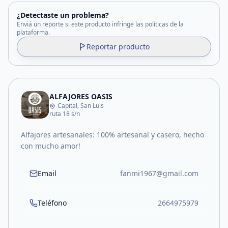
¿Detectaste un problema?
Enviá un reporte si este producto infringe las políticas de la
plataforma.
Reportar producto
ALFAJORES OASIS
Capital, San Luis
ruta 18 s/n
Alfajores artesanales: 100% artesanal y casero, hecho
con mucho amor!
Email
fanmi1967@gmail.com
Teléfono
2664975979