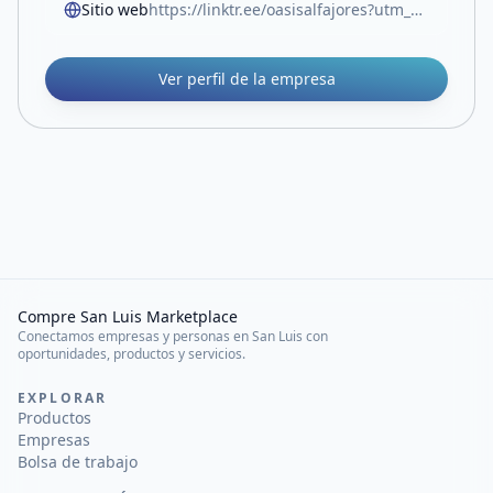
Sitio web
https://linktr.ee/oasisalfajores?utm_source=linktree_profile_share
Ver perfil de la empresa
Compre San Luis Marketplace
Conectamos empresas y personas en San Luis con
oportunidades, productos y servicios.
EXPLORAR
Productos
Empresas
Bolsa de trabajo