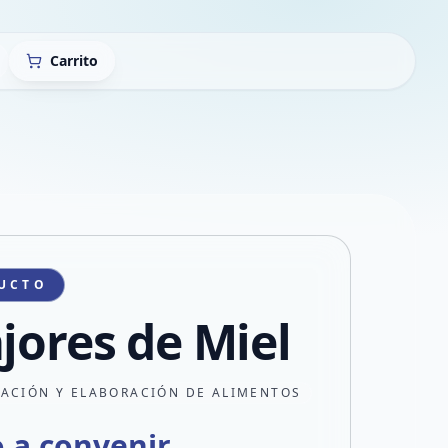
Carrito
UCTO
ajores de Miel
CACIÓN Y ELABORACIÓN DE ALIMENTOS
o a convenir