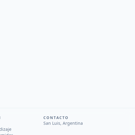
N
CONTACTO
San Luis, Argentina
dizaje