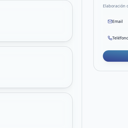
Elaboración d
Email
Teléfon