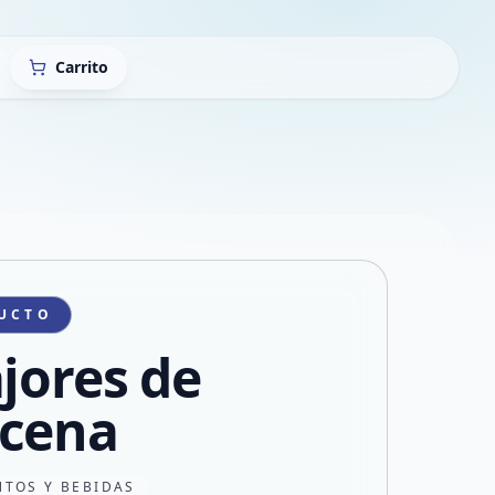
Carrito
UCTO
ajores de
cena
NTOS Y BEBIDAS