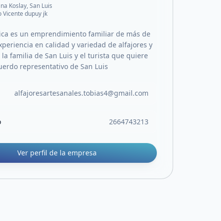
ana Koslay, San Luis
o Vicente dupuy jk
ica es un emprendimiento familiar de más de
periencia en calidad y variedad de alfajores y
 la familia de San Luis y el turista que quiere
cuerdo representativo de San Luis
alfajoresartesanales.tobias4@gmail.com
o
2664743213
Ver perfil de la empresa