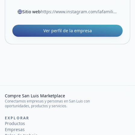
Sitio web
https://www.instagram.com/lafamiliadebalcarce?igsh=bm9kbWNvZmtseGo5
Ver perfil de la empresa
Compre San Luis Marketplace
Conectamos empresas y personas en San Luis con
oportunidades, productos y servicios.
EXPLORAR
Productos
Empresas