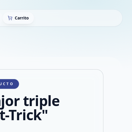
Carrito
UCTO
jor triple
t-Trick"