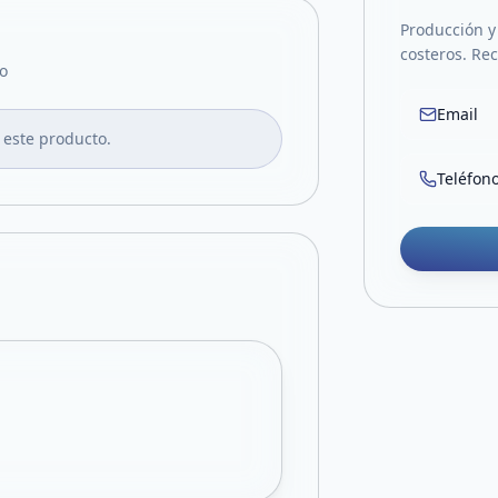
Producción y 
costeros. Rec
o
Email
 este producto.
Teléfon