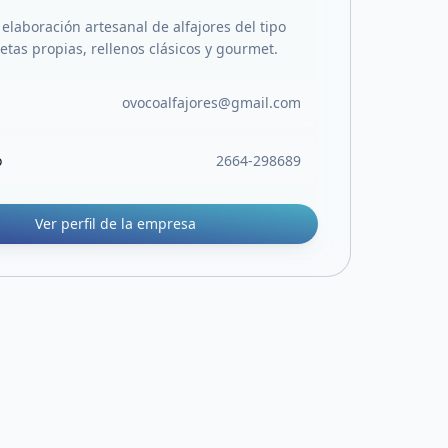
elaboración artesanal de alfajores del tipo
etas propias, rellenos clásicos y gourmet.
ovocoalfajores@gmail.com
o
2664-298689
Ver perfil de la empresa