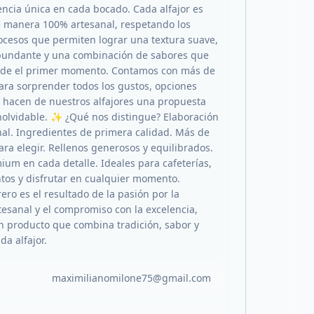
encia única en cada bocado. Cada alfajor es
 manera 100% artesanal, respetando los
ocesos que permiten lograr una textura suave,
bundante y una combinación de sabores que
de el primer momento. Contamos con más de
ara sorprender todos los gustos, opciones
hacen de nuestros alfajores una propuesta
inolvidable. ✨ ¿Qué nos distingue? Elaboración
al. Ingredientes de primera calidad. Más de
ara elegir. Rellenos generosos y equilibrados.
ium en cada detalle. Ideales para cafeterías,
ntos y disfrutar en cualquier momento.
rero es el resultado de la pasión por la
tesanal y el compromiso con la excelencia,
n producto que combina tradición, sabor y
da alfajor.
maximilianomilone75@gmail.com