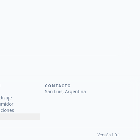
N
CONTACTO
San Luis, Argentina
dizaje
umidor
iciones
Versión 1.0.1