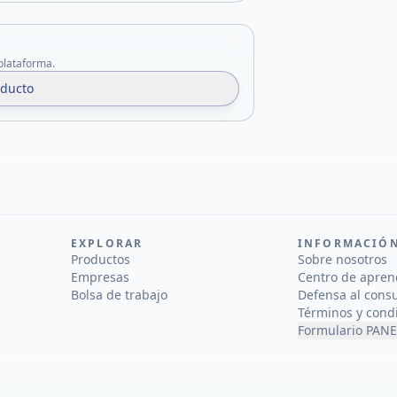
 plataforma.
oducto
EXPLORAR
INFORMACIÓ
Productos
Sobre nosotros
Empresas
Centro de apren
Bolsa de trabajo
Defensa al cons
Términos y cond
Formulario PANE