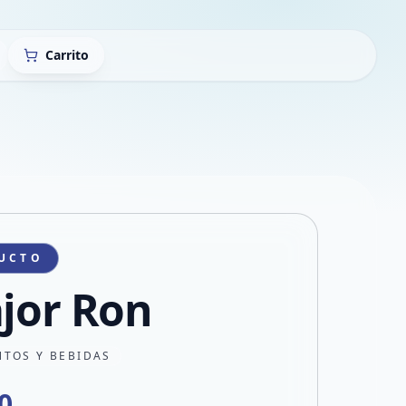
Carrito
UCTO
ajor Ron
NTOS Y BEBIDAS
0