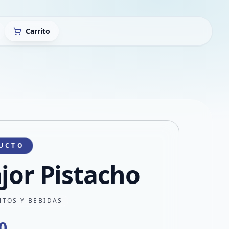
Carrito
UCTO
ajor Pistacho
NTOS Y BEBIDAS
0