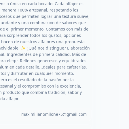
encia única en cada bocado. Cada alfajor es
 manera 100% artesanal, respetando los
ocesos que permiten lograr una textura suave,
bundante y una combinación de sabores que
de el primer momento. Contamos con más de
ara sorprender todos los gustos, opciones
hacen de nuestros alfajores una propuesta
inolvidable. ✨ ¿Qué nos distingue? Elaboración
al. Ingredientes de primera calidad. Más de
ara elegir. Rellenos generosos y equilibrados.
ium en cada detalle. Ideales para cafeterías,
ntos y disfrutar en cualquier momento.
rero es el resultado de la pasión por la
tesanal y el compromiso con la excelencia,
n producto que combina tradición, sabor y
da alfajor.
maximilianomilone75@gmail.com