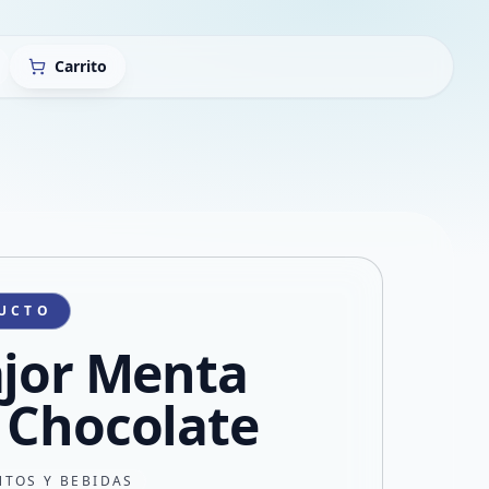
Carrito
UCTO
ajor Menta
 Chocolate
NTOS Y BEBIDAS