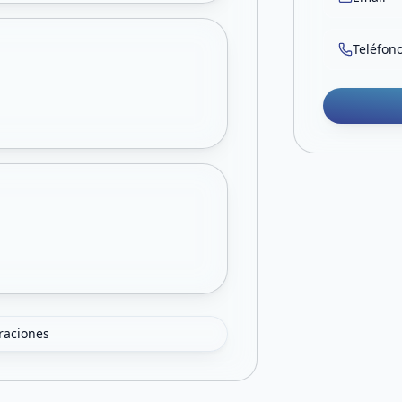
Teléfon
oraciones