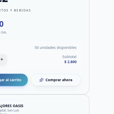
NTOS Y BEBIDAS
0
e IVA.
50 unidades disponibles
Subtotal
$ 2.800
ar al carrito
Comprar ahora
AJORES OASIS
pital, San Luis