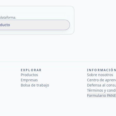
 plataforma.
oducto
EXPLORAR
INFORMACIÓ
Productos
Sobre nosotros
Empresas
Centro de apren
Bolsa de trabajo
Defensa al cons
Términos y cond
Formulario PANE