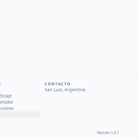
N
CONTACTO
San Luis, Argentina
dizaje
umidor
iciones
Versión 1.0.1