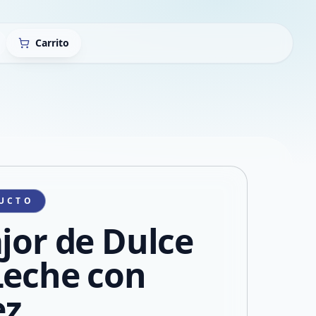
Carrito
UCTO
ajor de Dulce
Leche con
ez