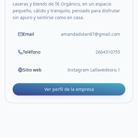
caseras y blends de Té Orgánico, en un espacio
pequeño, cálido y tranquilo, pensado para disfrutar
sin apuro y sentirse como en casa.
Email
amandadolan87@gmail.com
Teléfono
2664310755
Sitio web
Instagram Lallavedeoro.1
Ver perfil de la empresa