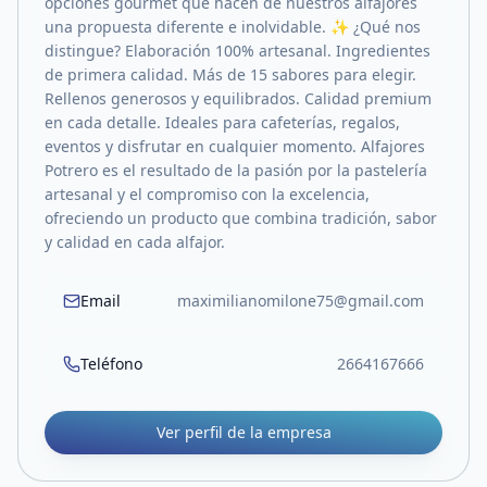
opciones gourmet que hacen de nuestros alfajores
una propuesta diferente e inolvidable. ✨ ¿Qué nos
distingue? Elaboración 100% artesanal. Ingredientes
de primera calidad. Más de 15 sabores para elegir.
Rellenos generosos y equilibrados. Calidad premium
en cada detalle. Ideales para cafeterías, regalos,
eventos y disfrutar en cualquier momento. Alfajores
Potrero es el resultado de la pasión por la pastelería
artesanal y el compromiso con la excelencia,
ofreciendo un producto que combina tradición, sabor
y calidad en cada alfajor.
Email
maximilianomilone75@gmail.com
Teléfono
2664167666
Ver perfil de la empresa