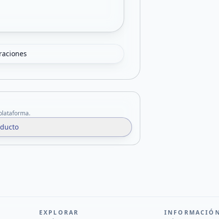
oraciones
 plataforma.
oducto
EXPLORAR
INFORMACIÓ