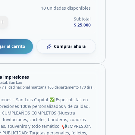
10 unidades disponibles
Subtotal
$ 25.000
ar al carrito
Comprar ahora
ia impresiones
pital, San Luis
Barrio vialidad nacional manzana 160 departamento 170 tira B
siones – San Luis Capital ✅ Especialistas en
presiones 100% personalizados y de calidad.
S CUMPLEAÑOS COMPLETOS (Nuestra
: Invitaciones, carteles, banderas, cuadros
ejas, souvenirs y todo temático. 📢 IMPRESIÓN
PUBLICIDAD: Tarjetas personales, folletos,