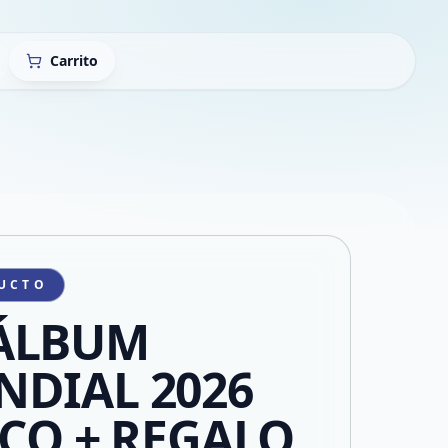
Carrito
UCTO
 ÁLBUM
DIAL 2026
ICO + REGALO