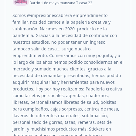
Barrio 1 de mayo manzana T casa 22
Somos @impresionescabrera emprendimiento
familiar, nos dedicamos a la papelería creativa y
sublimación. Nacimos en 2020, producto de la
pandemia. Gracias a la necesidad de continuar con
nuestros estudios, no poder tener un ingreso,
tampoco salir de casa... surge nuestro
emprendimiento. Comenzamos con muy poquito, y a
lo largo de los años hemos podido consolidarnos en el
mercado y sumado muchos clientes, gracias a la
necesidad de demandas presentadas, hemos podido
adquirir maquinarías y herramientas para nuevos
productos. Hoy por hoy realizamos: Papelería creativa
como tarjetas personales, agendas, cuadernos,
libretas, personalizamos libretas de salud, bolsitas
para cumpleaños, cajas sorpresas, centros de mesa,
llaveros de diferentes materiales, sublimación,
personalizado de gorras, tazas, remeras, sets de
jardín, y muchisimos productos más. Stickers en
diferentes materiales, como papel adhesivo