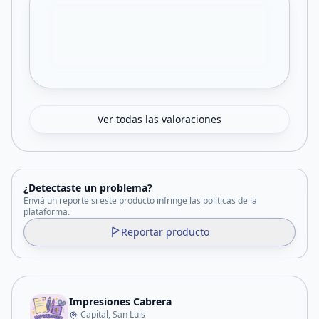
Ver todas las valoraciones
¿Detectaste un problema?
Enviá un reporte si este producto infringe las políticas de la
plataforma.
Reportar producto
Impresiones Cabrera
Capital, San Luis