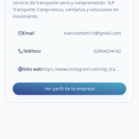
servicio de transporte serio y comprometido. SLP
Transporte Compromiso, confianza y soluciones en
movimiento.
Email
marcosmohr10@gmail.com
Teléfono
02664254182
Sitio web
https://www.instagram.com/slp_transporte/
Ver perfil de la empresa