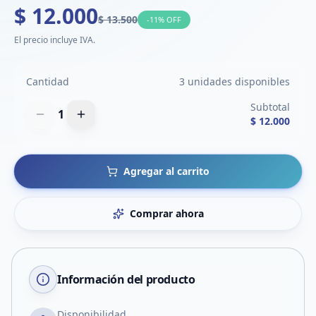
$ 12.000
$ 13.500
-
11
% OFF
El precio incluye IVA.
Cantidad
3 unidades disponibles
Subtotal
1
$ 12.000
Agregar al carrito
Comprar ahora
Información del producto
Disponibilidad