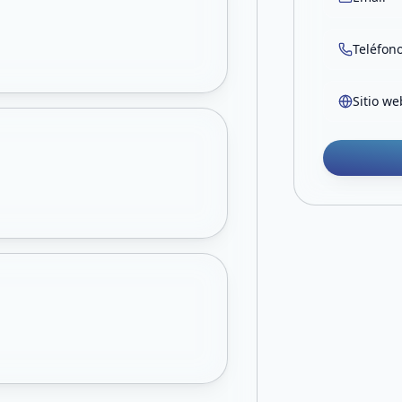
Teléfon
Sitio we