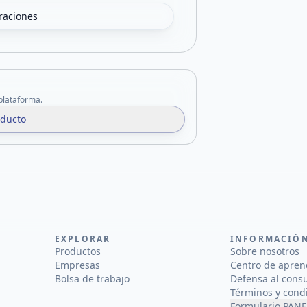
oraciones
 plataforma.
oducto
EXPLORAR
INFORMACIÓ
Productos
Sobre nosotros
Empresas
Centro de apren
Bolsa de trabajo
Defensa al cons
Términos y cond
Formulario PANE