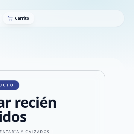
Carrito
UCTO
ar recién
idos
ENTARIA Y CALZADOS