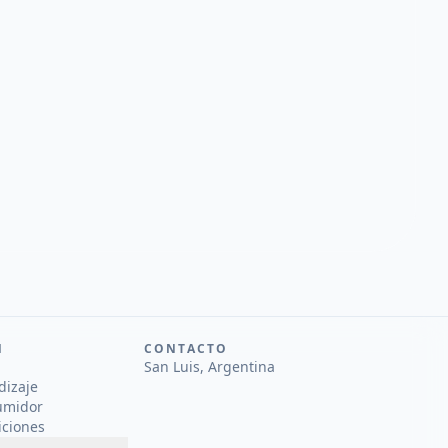
N
CONTACTO
San Luis, Argentina
dizaje
umidor
iciones