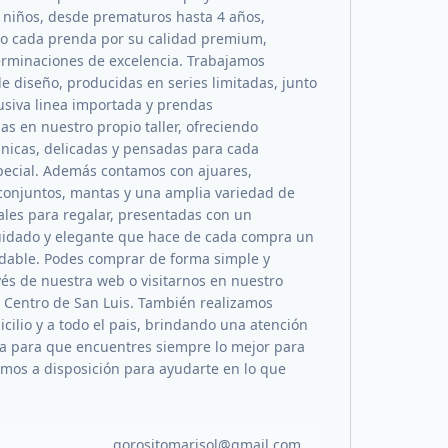
 niños, desde prematuros hasta 4 años,
o cada prenda por su calidad premium,
erminaciones de excelencia. Trabajamos
e diseño, producidas en series limitadas, junto
usiva linea importada y prendas
as en nuestro propio taller, ofreciendo
nicas, delicadas y pensadas para cada
ecial. Además contamos con ajuares,
 conjuntos, mantas y una amplia variedad de
ales para regalar, presentadas con un
idado y elegante que hace de cada compra un
vidable. Podes comprar de forma simple y
vés de nuestra web o visitarnos en nuestro
a Centro de San Luis. También realizamos
cilio y a todo el pais, brindando una atención
a para que encuentres siempre lo mejor para
amos a disposición para ayudarte en lo que
gorositomarisol@gmail.com