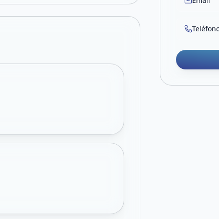
Email
Teléfon