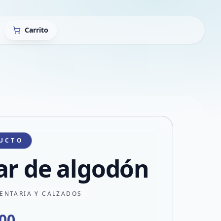
Carrito
UCTO
ar de algodón
ENTARIA Y CALZADOS
000