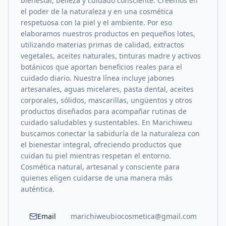
bienestar, belleza y cuidado consciente. Creemos en
el poder de la naturaleza y en una cosmética
respetuosa con la piel y el ambiente. Por eso
elaboramos nuestros productos en pequeños lotes,
utilizando materias primas de calidad, extractos
vegetales, aceites naturales, tinturas madre y activos
botánicos que aportan beneficios reales para el
cuidado diario. Nuestra línea incluye jabones
artesanales, aguas micelares, pasta dental, aceites
corporales, sólidos, mascarillas, ungüentos y otros
productos diseñados para acompañar rutinas de
cuidado saludables y sustentables. En Marichiweu
buscamos conectar la sabiduría de la naturaleza con
el bienestar integral, ofreciendo productos que
cuidan tu piel mientras respetan el entorno.
Cosmética natural, artesanal y consciente para
quienes eligen cuidarse de una manera más
auténtica.
Email
marichiweubiocosmetica@gmail.com