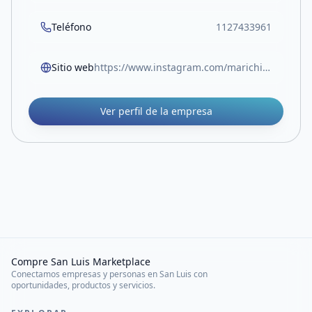
Teléfono
1127433961
Sitio web
https://www.instagram.com/marichiweu_._/
Ver perfil de la empresa
Compre San Luis Marketplace
Conectamos empresas y personas en San Luis con
oportunidades, productos y servicios.