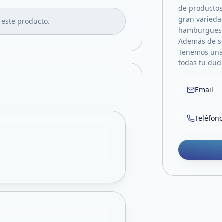
de productos
gran varieda
 este producto.
hamburguesas
Además de se
Tenemos una 
todas tu duda
Email
Teléfon