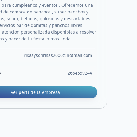
 para cumpleaños y eventos . Ofrecemos una
d de combos de panchos , super panchos y
, snack, bebidas, golosinas y descartables.
rvicios bar de gomitas y panchos libres.
atención personalizada disponibles a resolver
s y hacer de tu fiesta la mas linda
risasysonrisas2000@hotmail.com
o
2664559244
Ver perfil de la empresa