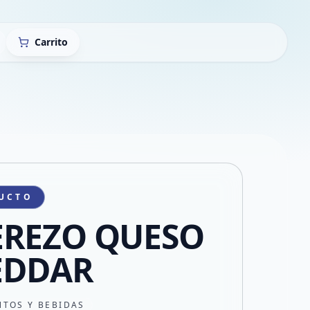
Carrito
UCTO
EREZO QUESO
EDDAR
NTOS Y BEBIDAS