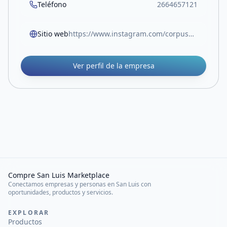
Teléfono
2664657121
Sitio web
https://www.instagram.com/corpusmateriales/
Ver perfil de la empresa
Compre San Luis Marketplace
Conectamos empresas y personas en San Luis con
oportunidades, productos y servicios.
EXPLORAR
Productos