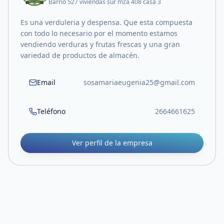
Barrio 527 viviendas sur mza 408 casa 3
Es una verduleria y despensa. Que esta compuesta
con todo lo necesario por el momento estamos
vendiendo verduras y frutas frescas y una gran
variedad de productos de almacén.
Email
sosamariaeugenia25@gmail.com
Teléfono
2664661625
Ver perfil de la empresa