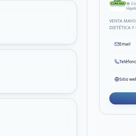
Co
Hipol
VENTA MAYO
DIETÉTICA Y
Email
Teléfon
Sitio we