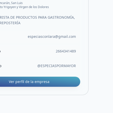
ncarán, San Luis
ito Yrigoyen y Virgen de los Dolores
RISTA DE PRODUCTOS PARA GASTRONOMÍA,
 REPOSTERÍA
especiasconlara@gmail.com
o
2664341489
b
@ESPECIASPORMAYOR
Ver perfil de la empresa