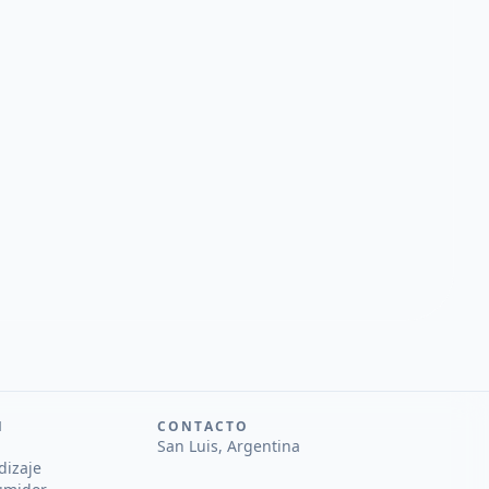
N
CONTACTO
San Luis, Argentina
dizaje