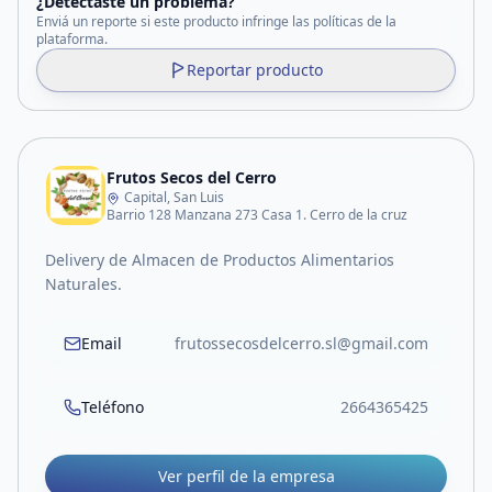
¿Detectaste un problema?
Enviá un reporte si este producto infringe las políticas de la
plataforma.
Reportar producto
Frutos Secos del Cerro
Capital, San Luis
Barrio 128 Manzana 273 Casa 1. Cerro de la cruz
Delivery de Almacen de Productos Alimentarios
Naturales.
Email
frutossecosdelcerro.sl@gmail.com
Teléfono
2664365425
Ver perfil de la empresa