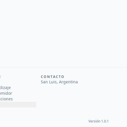
N
CONTACTO
San Luis, Argentina
dizaje
umidor
iciones
Versión 1.0.1