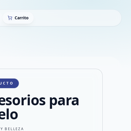
Carrito
UCTO
esorios para
elo
 Y BELLEZA