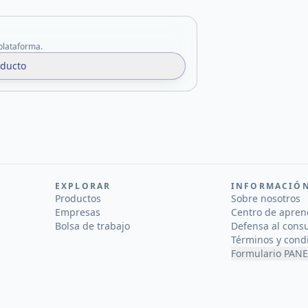
 plataforma.
oducto
EXPLORAR
INFORMACIÓ
Productos
Sobre nosotros
Empresas
Centro de apren
Bolsa de trabajo
Defensa al cons
Términos y cond
Formulario PANE