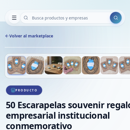
Buscar
Volver al marketplace
Deslizá para ver más imágenes
1
/
8
PRODUCTO
50 Escarapelas souvenir regal
empresarial institucional
conmemorativo