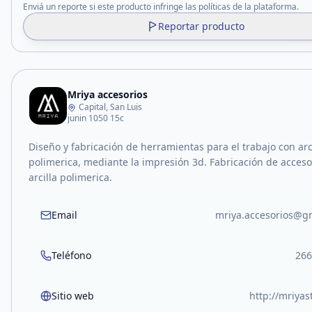
Enviá un reporte si este producto infringe las políticas de la plataforma.
Reportar producto
Mriya accesorios
Capital, San Luis
junin 1050 15c
Diseño y fabricación de herramientas para el trabajo con arc
polimerica, mediante la impresión 3d. Fabricación de acceso
arcilla polimerica.
Email
mriya.accesorios@g
Teléfono
266
Sitio web
http://mriya