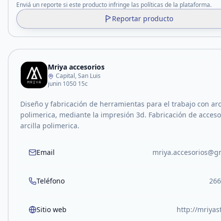
Enviá un reporte si este producto infringe las políticas de la plataforma.
Reportar producto
Mriya accesorios
Capital, San Luis
junin 1050 15c
Diseño y fabricación de herramientas para el trabajo con arc
polimerica, mediante la impresión 3d. Fabricación de acceso
arcilla polimerica.
Email
mriya.accesorios@g
Teléfono
266
Sitio web
http://mriya