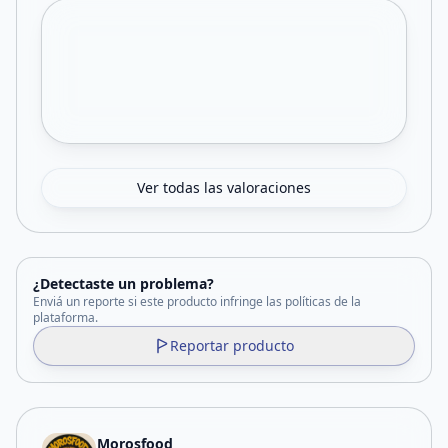
Ver todas las valoraciones
¿Detectaste un problema?
Enviá un reporte si este producto infringe las políticas de la
plataforma.
Reportar producto
Morosfood