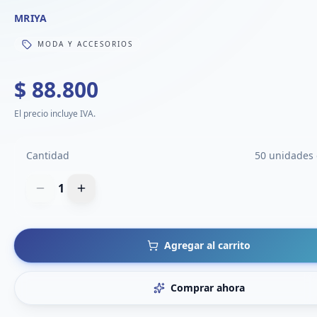
MRIYA
MODA Y ACCESORIOS
$ 88.800
El precio incluye IVA.
Cantidad
50 unidades 
1
Agregar al carrito
Comprar ahora