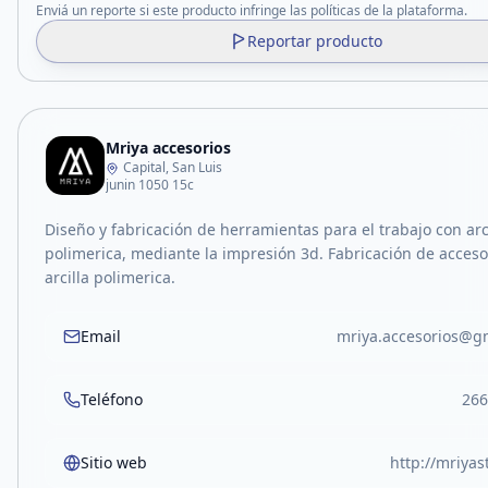
Enviá un reporte si este producto infringe las políticas de la plataforma.
Reportar producto
Mriya accesorios
Capital, San Luis
junin 1050 15c
Diseño y fabricación de herramientas para el trabajo con arc
polimerica, mediante la impresión 3d. Fabricación de acceso
arcilla polimerica.
Email
mriya.accesorios@g
Teléfono
266
Sitio web
http://mriya