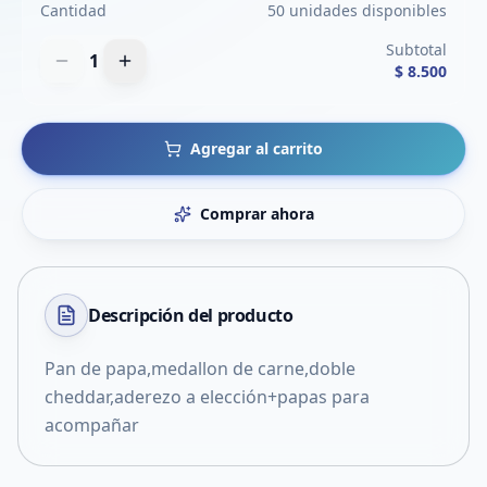
Cantidad
50 unidades disponibles
Subtotal
1
$ 8.500
Agregar al carrito
Comprar ahora
Descripción del
producto
Pan de papa,medallon de carne,doble
cheddar,aderezo a elección+papas para
acompañar