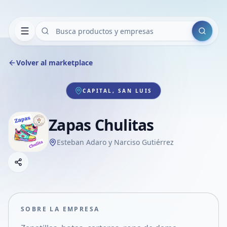
Buscar
Volver al marketplace
CAPITAL, SAN LUIS
Zapas Chulitas
Esteban Adaro y Narciso Gutiérrez
Copiar link
Compartir empresa
Compartir por WhatsApp
Compartir por mail
SOBRE LA EMPRESA
Compartir en Facebook