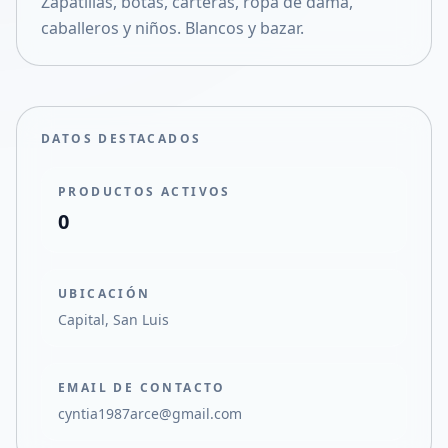
Zapatillas, botas, carteras, ropa de dama,
Compartir en X
caballeros y niños. Blancos y bazar.
DATOS DESTACADOS
PRODUCTOS ACTIVOS
0
UBICACIÓN
Capital, San Luis
EMAIL DE CONTACTO
cyntia1987arce@gmail.com