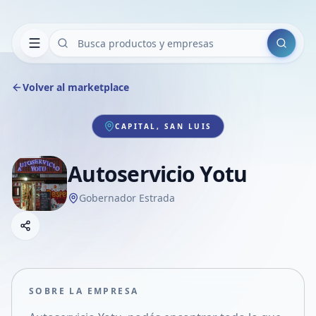
Buscar
Volver al marketplace
CAPITAL, SAN LUIS
Autoservicio Yotu
Gobernador Estrada
Copiar link
Compartir empresa
Compartir por WhatsApp
Compartir por mail
SOBRE LA EMPRESA
Compartir en Facebook