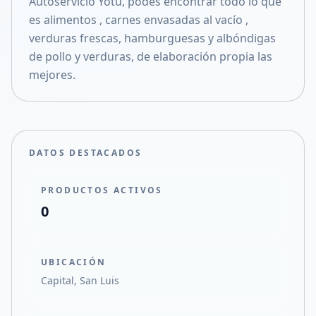
Autoservicio Yotu, podés encontrar todo lo que
Compartir en X
es alimentos , carnes envasadas al vacío ,
verduras frescas, hamburguesas y albóndigas
de pollo y verduras, de elaboración propia las
mejores.
DATOS DESTACADOS
PRODUCTOS ACTIVOS
0
UBICACIÓN
Capital, San Luis