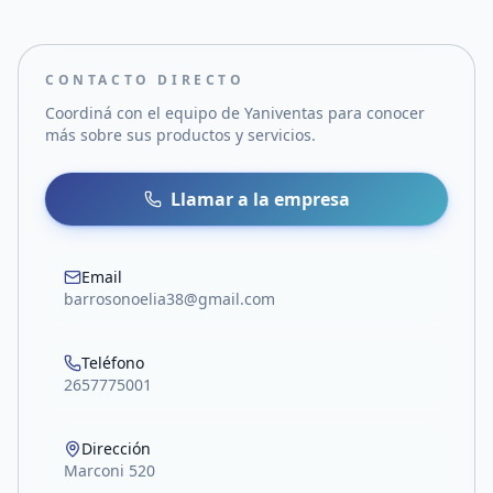
CONTACTO DIRECTO
Coordiná con el equipo de
Yaniventas
para conocer
más sobre sus productos y servicios.
Llamar a la empresa
Email
barrosonoelia38@gmail.com
Teléfono
2657775001
Dirección
Marconi 520