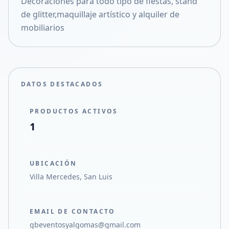
Decoraciones para todo tipo de fiestas, stand
Compartir en X
de glitter,maquillaje artístico y alquiler de
mobiliarios
DATOS DESTACADOS
PRODUCTOS ACTIVOS
1
UBICACIÓN
Villa Mercedes, San Luis
EMAIL DE CONTACTO
gbeventosyalgomas@gmail.com