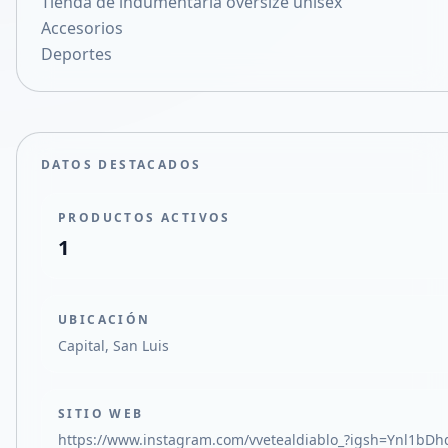
Tienda de indumentaria oversize unisex
Compartir en X
Accesorios
Deportes
DATOS DESTACADOS
PRODUCTOS ACTIVOS
1
UBICACIÓN
Capital, San Luis
SITIO WEB
https://www.instagram.com/vvetealdiablo_?igsh=Ynl1bD