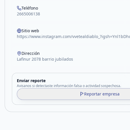
Teléfono
2665006138
Sitio web
https://www.instagram.com/vvetealdiablo_?igsh=Ynl1bD
Dirección
Lafinur 2078 barrio jubilados
Enviar reporte
Avisanos si detectaste información falsa o actividad sospechosa.
Reportar empresa