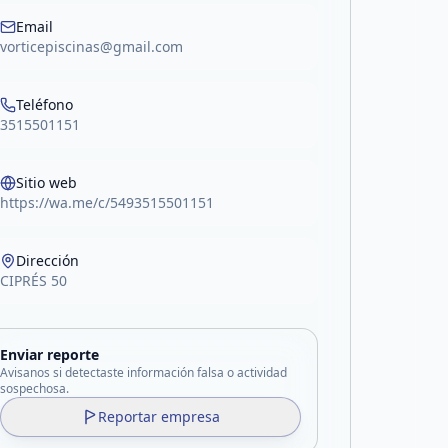
Email
vorticepiscinas@gmail.com
Teléfono
3515501151
Sitio web
https://wa.me/c/5493515501151
Dirección
CIPRÉS 50
Enviar reporte
Avisanos si detectaste información falsa o actividad
sospechosa.
Reportar empresa