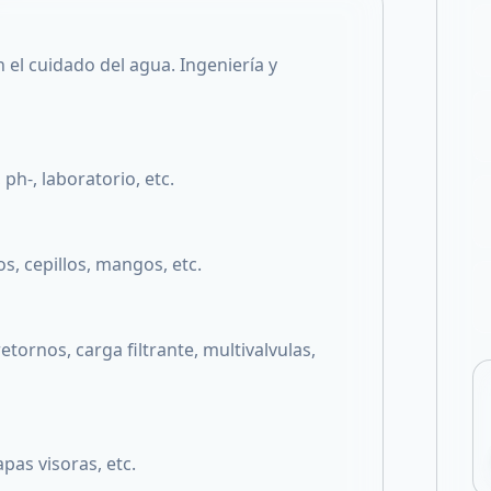
Compartir en X
el cuidado del agua. Ingeniería y
, ph-, laboratorio, etc.
, cepillos, mangos, etc.
tornos, carga filtrante, multivalvulas,
pas visoras, etc.