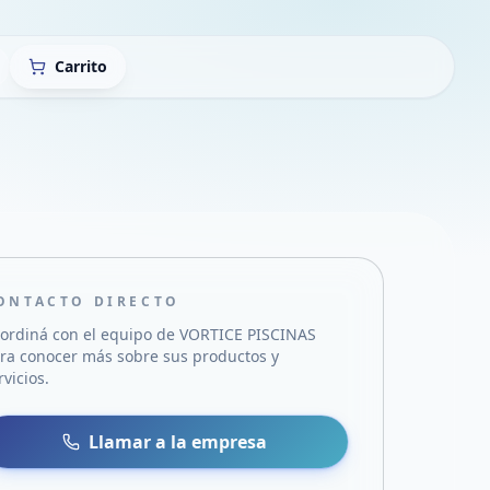
Carrito
ONTACTO DIRECTO
ordiná con el equipo de
VORTICE PISCINAS
ra conocer más sobre sus productos y
rvicios.
sa
 WhatsApp
Llamar a la empresa
mail
acebook