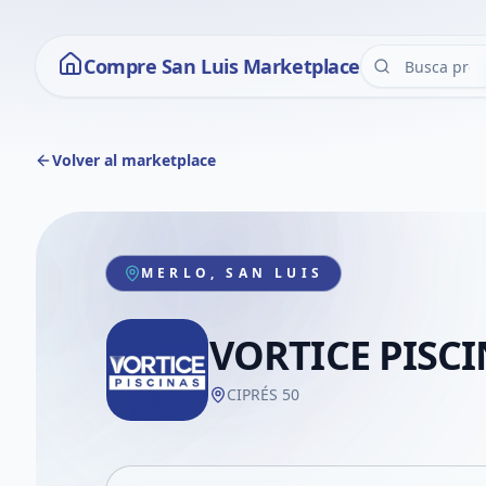
Compre San Luis Marketplace
Volver al marketplace
MERLO, SAN LUIS
VORTICE PISC
CIPRÉS 50