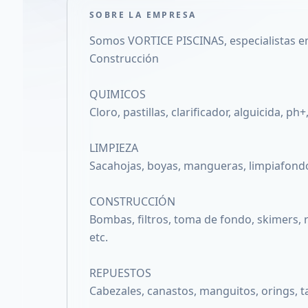
SOBRE LA EMPRESA
Somos VORTICE PISCINAS, especialistas en 
Construcción
QUIMICOS
Cloro, pastillas, clarificador, alguicida, ph+
LIMPIEZA
Sacahojas, boyas, mangueras, limpiafondos
CONSTRUCCIÓN
Bombas, filtros, toma de fondo, skimers, re
etc.
REPUESTOS
Cabezales, canastos, manguitos, orings, ta