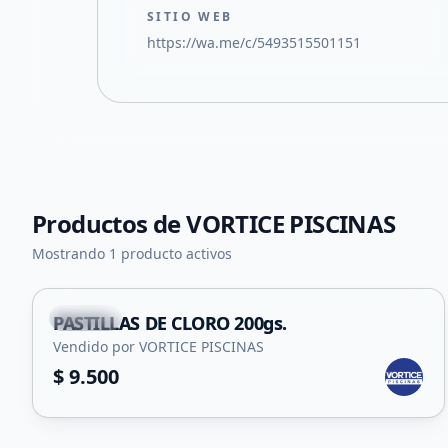
SITIO WEB
https://wa.me/c/5493515501151
Productos de
VORTICE PISCINAS
Mostrando 1 producto activos
Merlo
PASTILLAS DE CLORO 200gs.
Vendido por VORTICE PISCINAS
$ 9.500