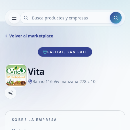
Buscar
Volver al marketplace
CAPITAL, SAN LUIS
Vita
Barrio 116 Viv manzana 278 c 10
Copiar link
Compartir empresa
Compartir por WhatsApp
Compartir por mail
SOBRE LA EMPRESA
Compartir en Facebook