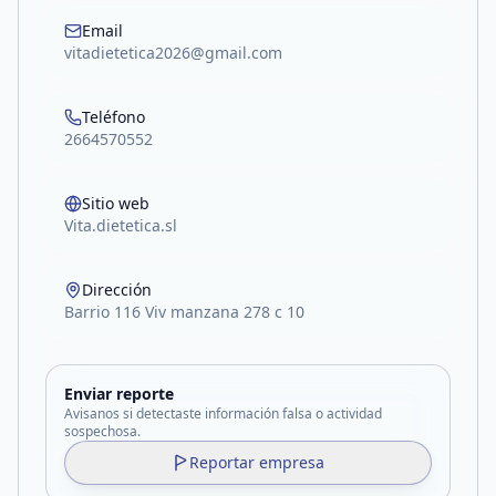
Email
vitadietetica2026@gmail.com
Teléfono
2664570552
Sitio web
Vita.dietetica.sl
Dirección
Barrio 116 Viv manzana 278 c 10
Enviar reporte
Avisanos si detectaste información falsa o actividad
sospechosa.
Reportar empresa