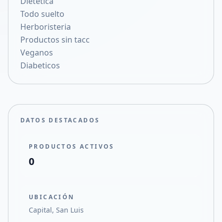
Dietetica
Compartir en X
Todo suelto
Herboristeria
Productos sin tacc
Veganos
Diabeticos
DATOS DESTACADOS
PRODUCTOS ACTIVOS
0
UBICACIÓN
Capital, San Luis