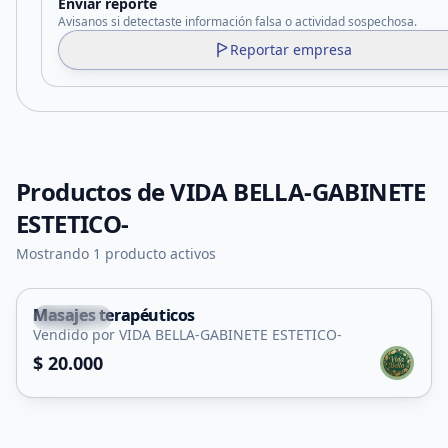
Enviar reporte
Avisanos si detectaste información falsa o actividad sospechosa.
Reportar empresa
Productos de
VIDA BELLA-GABINETE
ESTETICO-
Mostrando 1 producto activos
Masajes terapéuticos
Capital
Vendido por VIDA BELLA-GABINETE ESTETICO-
Servicio
$ 20.000