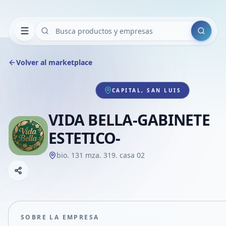
Buscar
Volver al marketplace
CAPITAL, SAN LUIS
VIDA BELLA-GABINETE
ESTETICO-
bio. 131 mza. 319. casa 02
Copiar link
Compartir empresa
Compartir por WhatsApp
Compartir por mail
SOBRE LA EMPRESA
Compartir en Facebook