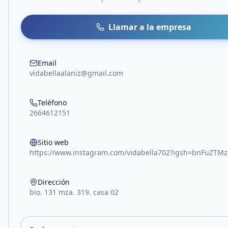
Llamar a la empresa
Email
vidabellaalaniz@gmail.com
Teléfono
2664612151
Sitio web
https://www.instagram.com/vidabella702?igsh=bnFuZTMz
Dirección
bio. 131 mza. 319. casa 02