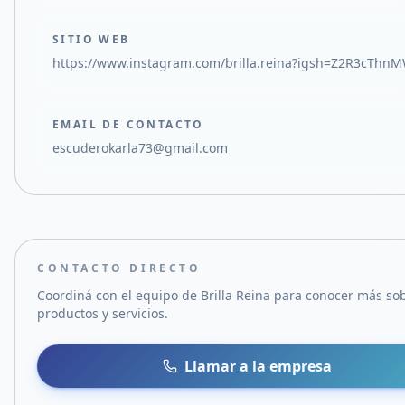
SITIO WEB
https://www.instagram.com/brilla.reina?igsh=Z2R3cThnMW
EMAIL DE CONTACTO
escuderokarla73@gmail.com
CONTACTO DIRECTO
Coordiná con el equipo de
Brilla Reina
para conocer más sob
productos y servicios.
Llamar a la empresa