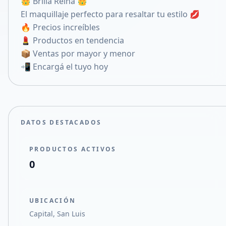
👑 Brilla Reina 👑
Compartir en X
El maquillaje perfecto para resaltar tu estilo 💋
🔥 Precios increíbles
💄 Productos en tendencia
📦 Ventas por mayor y menor
📲 Encargá el tuyo hoy
DATOS DESTACADOS
PRODUCTOS ACTIVOS
0
UBICACIÓN
Capital, San Luis