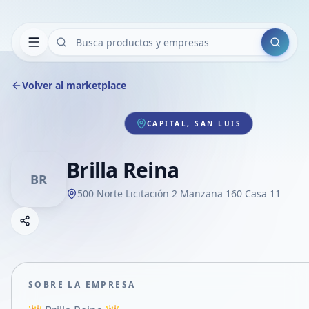
Buscar
Volver al marketplace
CAPITAL, SAN LUIS
Brilla Reina
BR
500 Norte Licitación 2 Manzana 160 Casa 11
Copiar link
Compartir empresa
Compartir por WhatsApp
Compartir por mail
SOBRE LA EMPRESA
Compartir en Facebook