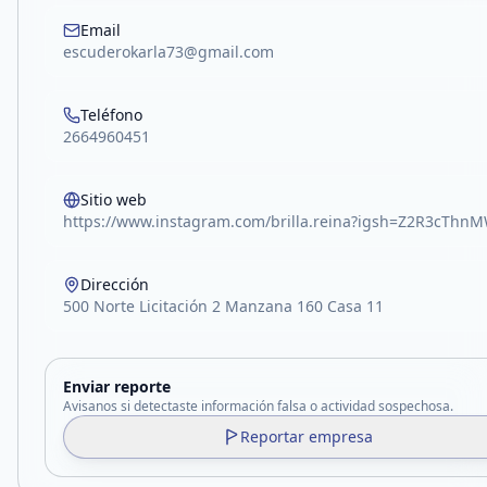
Email
escuderokarla73@gmail.com
Teléfono
2664960451
Sitio web
https://www.instagram.com/brilla.reina?igsh=Z2R3cThnMW
Dirección
500 Norte Licitación 2 Manzana 160 Casa 11
Enviar reporte
Avisanos si detectaste información falsa o actividad sospechosa.
Reportar empresa