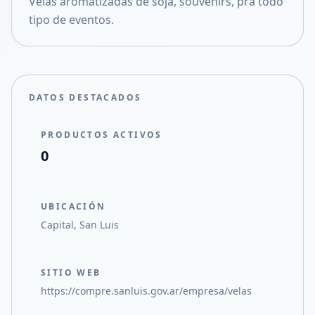
Velas aromatizadas de soja, souvenirs, pra todo
Compartir en X
tipo de eventos.
DATOS DESTACADOS
PRODUCTOS ACTIVOS
0
UBICACIÓN
Capital, San Luis
SITIO WEB
https://compre.sanluis.gov.ar/empresa/velas