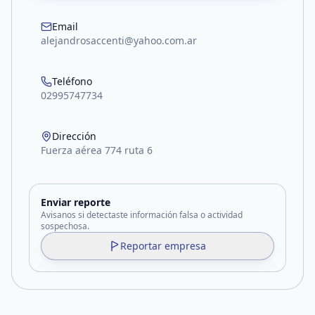
Email
alejandrosaccenti@yahoo.com.ar
Teléfono
02995747734
Dirección
Fuerza aérea 774 ruta 6
Enviar reporte
Avisanos si detectaste información falsa o actividad
sospechosa.
Reportar empresa