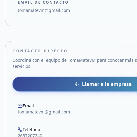
EMAIL DE CONTACTO
tomamatevm@gmail.com
CONTACTO DIRECTO
Coordiná con el equipo de
TomaMateVM
para conocer más s
servicios.
Llamar a la empresa
Email
tomamatevm@gmail.com
Teléfono
2657207240