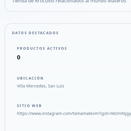
Tienda de Articulos relacionados al mundo Materos
Compartir en X
DATOS DESTACADOS
PRODUCTOS ACTIVOS
0
UBICACIÓN
Villa Mercedes, San Luis
SITIO WEB
https://www.instagram.com/tomamatevm?igsh=MzlmNjgy